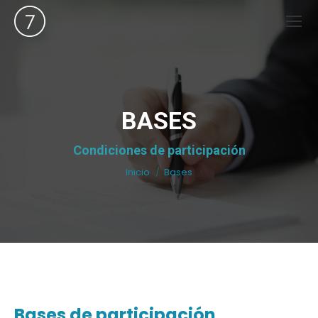
BASES
Estás aquí:
Condiciones de participación
Inicio
Bases
Bases de participación