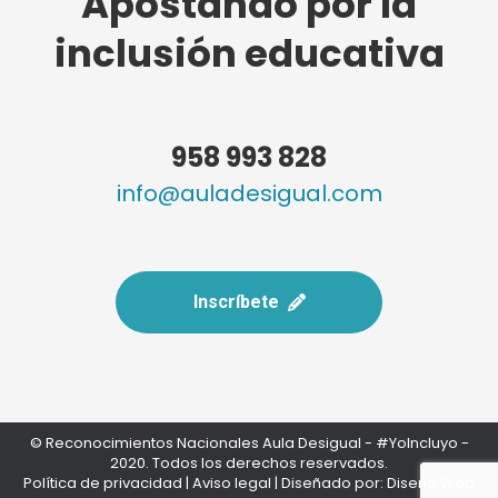
Apostando por la
inclusión educativa
958 993 828
info@auladesigual.com
Inscríbete
© Reconocimientos Nacionales Aula Desigual - #YoIncluyo -
2020. Todos los derechos reservados.
Política de privacidad
|
Aviso legal
| Diseñado por:
Diseño Web