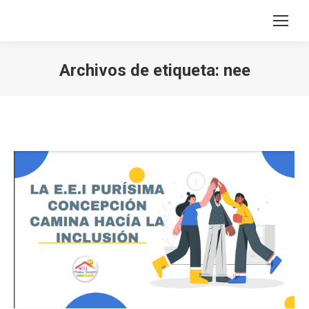
Archivos de etiqueta:
nee
Estás aquí: