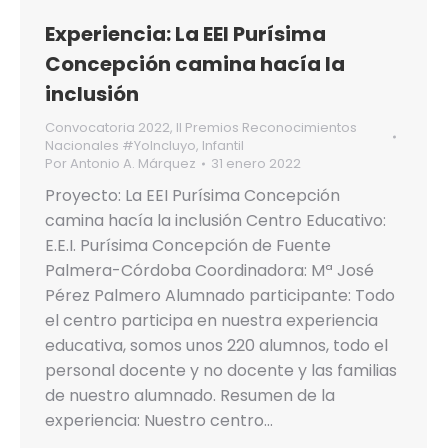
Experiencia: La EEI Purísima
Concepción camina hacía la
inclusión
Convocatoria 2022
,
II Premios Reconocimientos
Nacionales #YoIncluyo
,
Infantil
Por
Antonio A. Márquez
31 enero 2022
Proyecto: La EEI Purísima Concepción
camina hacía la inclusión Centro Educativo:
E.E.I. Purísima Concepción de Fuente
Palmera-Córdoba Coordinadora: Mª José
Pérez Palmero Alumnado participante: Todo
el centro participa en nuestra experiencia
educativa, somos unos 220 alumnos, todo el
personal docente y no docente y las familias
de nuestro alumnado. Resumen de la
experiencia: Nuestro centro…