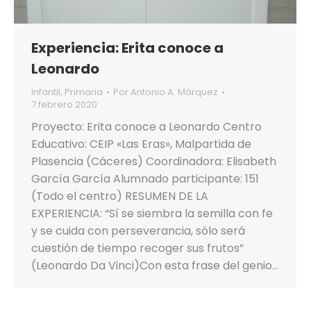
Experiencia: Erita conoce a
Leonardo
Infantil
,
Primaria
Por
Antonio A. Márquez
7 febrero 2020
Proyecto: Erita conoce a Leonardo Centro
Educativo: CEIP «Las Eras», Malpartida de
Plasencia (Cáceres) Coordinadora: Elisabeth
García García Alumnado participante: 151
(Todo el centro) RESUMEN DE LA
EXPERIENCIA: “Sí se siembra la semilla con fe
y se cuida con perseverancia, sólo será
cuestión de tiempo recoger sus frutos”
(Leonardo Da Vinci)Con esta frase del genio…