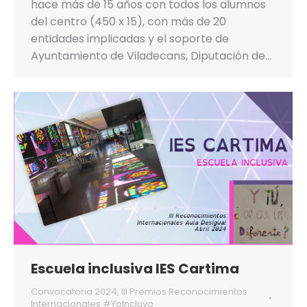
hace más de 15 años con todos los alumnos
del centro (450 x 15), con más de 20
entidades implicadas y el soporte de
Ayuntamiento de Viladecans, Diputación de…
Escuela inclusiva IES Cartima
Convocatoria 2024
,
III Premios Reconocimientos
Internacionales #YoIncluyo