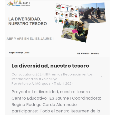
La diversidad, nuestro tesoro
Convocatoria 2024
,
III Premios Reconocimientos
Internacionales #YoIncluyo
Por
Antonio A. Márquez
11 abril 2024
Proyecto: La diversidad, nuestro tesoro
Centro Educativo: IES Jaume I Coordinadora:
Regina Rodrigo Carda Alumnado
participante: Todo el centro Resumen de la