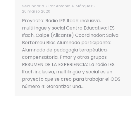
Secundaria
Por
Antonio A. Márquez
26 marzo 2020
Proyecto: Radio IES Ifach: inclusiva,
multilingüe y social Centro Educativo: IES
Ifach, Calpe (Alicante) Coordinador: Salva
Bertomeu Blas Alumnado participante:
Alumnado de pedagogia terapéutica,
compensatoria, Pmar y otros grupos
RESUMEN DE LA EXPERIENCIA: La radio IES
Ifach inclusiva, multilingüe y social es un
proyecto que se creo para trabajar el ODS
número 4: Garantizar una…