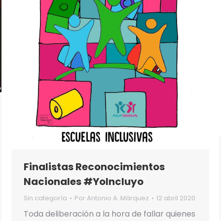
Finalistas Reconocimientos
Nacionales #YoIncluyo
Sin categoría
Por
Antonio A. Márquez
12 abril 2020
Toda deliberación a la hora de fallar quienes