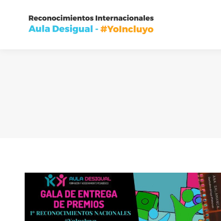
Inic
Inic