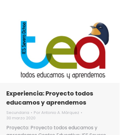
Experiencia: Proyecto todos
educamos y aprendemos
Secundaria
Por
Antonio A. Márquez
30 marzo 2020
Proyecto: Proyecto todos educamos y