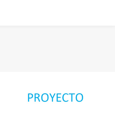
ucativas
Bases
Inscríbete
Contacto
ucativas
Bases
Inscríbete
Contacto