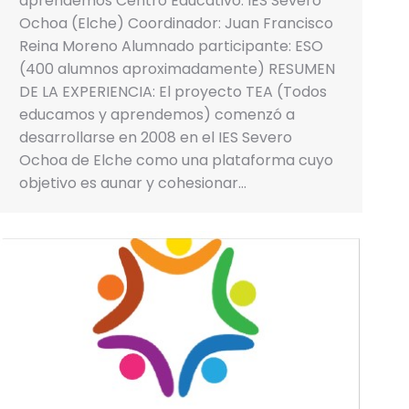
aprendemos Centro Educativo: IES Severo
Ochoa (Elche) Coordinador: Juan Francisco
Reina Moreno Alumnado participante: ESO
(400 alumnos aproximadamente) RESUMEN
DE LA EXPERIENCIA: El proyecto TEA (Todos
educamos y aprendemos) comenzó a
desarrollarse en 2008 en el IES Severo
Ochoa de Elche como una plataforma cuyo
objetivo es aunar y cohesionar…