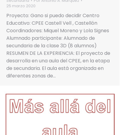
Secundaria
Por
Antonio A. Márquez
25 marzo 2020
Proyecto: Gano si puedo decidir Centro
Educativo: CPEE Castell Vell , Castellón
Coordinadores: Miquel Moreno y Lola Signes
Alumnado participante: Alumnado de
secundaria de la clase 3D (8 alumnos)
RESUMEN DE LA EXPERIENCIA: El proyecto de
desarrolla en una aula del CPEE, en la etapa
de secundaria. El aula está organizada en
diferentes zonas de…