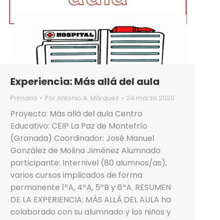
Experiencia: Más allá del aula
Primaria
Por
Antonio A. Márquez
24 marzo 2020
Proyecto: Más allá del aula Centro
Educativo: CEIP La Paz de Montefrío
(Granada) Coordinador: José Manuel
González de Molina Jiménez Alumnado
participante: Internivel (80 alumnos/as),
varios cursos implicados de forma
permanente 1ºA, 4ºA, 5ºB y 6ºA. RESUMEN
DE LA EXPERIENCIA: MÁS ALLÁ DEL AULA ha
colaborado con su alumnado y los niños y