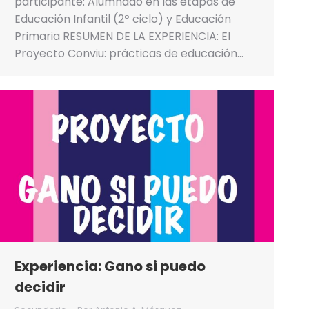
participante: Alumnado en las etapas de
Educación Infantil (2º ciclo) y Educación
Primaria RESUMEN DE LA EXPERIENCIA: El
Proyecto Conviu: prácticas de educación…
Experiencia: Gano si puedo
decidir