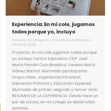
Experiencia: En mi cole, jugamos
todos porque yo, incluyo
Primaria
,
Sin categoría
Por
Antonio A. Márquez
28 marzo 2020
Proyecto: En mi cole, jugamos todos porque
yo, incluyo Centro Educativo: CEIP José
María Pemán Coordinadora: Vanesa María
Gálvez Bachot Alumnado participante:
Grupo clase , experiencia intranivel,
Educación Primaria y Educación Especial,
alumnado de primer, segundo y tercer ciclo.
RESUMEN DE LA EXPERIENCIA: Desde hace un
par de cursos, en mi colegio se desarrollan
durante…