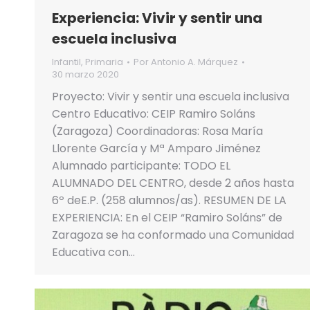
Experiencia: Vivir y sentir una
escuela inclusiva
Infantil
,
Primaria
Por
Antonio A. Márquez
30 marzo 2020
Proyecto: Vivir y sentir una escuela inclusiva
Centro Educativo: CEIP Ramiro Soláns
(Zaragoza) Coordinadoras: Rosa María
Llorente García y Mª Amparo Jiménez
Alumnado participante: TODO EL
ALUMNADO DEL CENTRO, desde 2 años hasta
6º deE.P. (258 alumnos/as). RESUMEN DE LA
EXPERIENCIA: En el CEIP “Ramiro Soláns” de
Zaragoza se ha conformado una Comunidad
Educativa con…