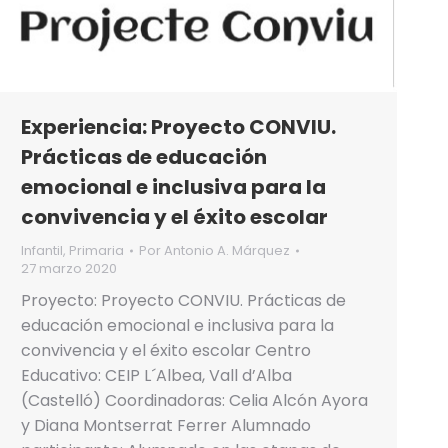
Experiencia: Proyecto CONVIU.
Prácticas de educación
emocional e inclusiva para la
convivencia y el éxito escolar
Infantil
,
Primaria
Por
Antonio A. Márquez
27 marzo 2020
Proyecto: Proyecto CONVIU. Prácticas de
educación emocional e inclusiva para la
convivencia y el éxito escolar Centro
Educativo: CEIP L´Albea, Vall d’Alba
(Castelló) Coordinadoras: Celia Alcón Ayora
y Diana Montserrat Ferrer Alumnado