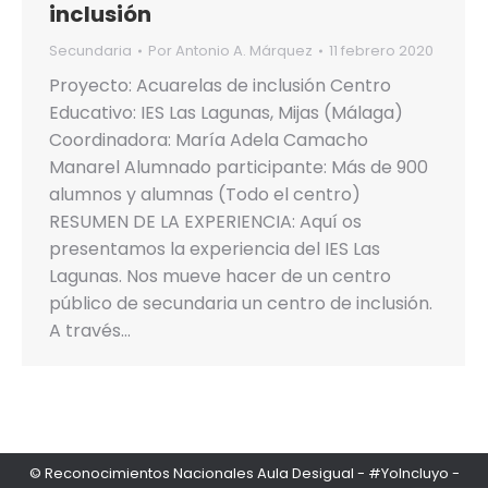
inclusión
Secundaria
Por
Antonio A. Márquez
11 febrero 2020
Proyecto: Acuarelas de inclusión Centro
Educativo: IES Las Lagunas, Mijas (Málaga)
Coordinadora: María Adela Camacho
Manarel Alumnado participante: Más de 900
alumnos y alumnas (Todo el centro)
RESUMEN DE LA EXPERIENCIA: Aquí os
presentamos la experiencia del IES Las
Lagunas. Nos mueve hacer de un centro
público de secundaria un centro de inclusión.
A través…
© Reconocimientos Nacionales Aula Desigual - #YoIncluyo -