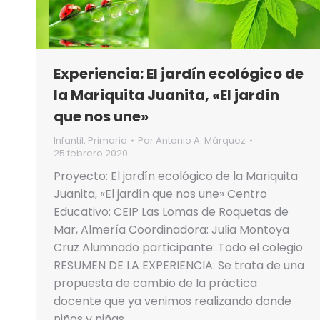
Experiencia: El jardín ecológico de
la Mariquita Juanita, «El jardín
que nos une»
Infantil
,
Primaria
Por
Antonio A. Márquez
25 febrero 2020
Proyecto: El jardín ecológico de la Mariquita
Juanita, «El jardín que nos une» Centro
Educativo: CEIP Las Lomas de Roquetas de
Mar, Almería Coordinadora: Julia Montoya
Cruz Alumnado participante: Todo el colegio
RESUMEN DE LA EXPERIENCIA: Se trata de una
propuesta de cambio de la práctica
docente que ya venimos realizando donde
niños y niñas…