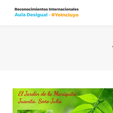
Inic
Inic