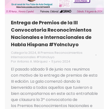
Entrega de Premios de la III
Convocatoria Reconocimientos
Nacionales e Internacionales de
Habla Hispana #YoIncluyo
Categoría 2024
,
III Premios Reconocimientos
Internacionales #YoIncluyo
Por
Antonio A. Márquez
11 junio 2024
El pasado sábado 9 de junio nos reunimos
con motivo de la entrega de premios de esta
III edición. La gala comenzó dando la
bienvenida a todos aquellos que tuvieron a
bien acompañarnos en este acto entrañable
que clausura la 3ª convocatoria de
los Premios Reconocimientos Nacionales e