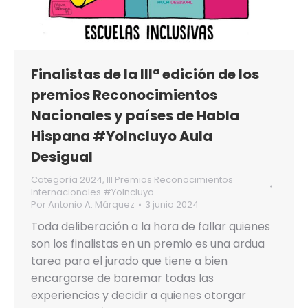
Finalistas de la IIIª edición de los
premios Reconocimientos
Nacionales y países de Habla
Hispana #YoIncluyo Aula
Desigual
Categoría 2024
,
III Premios Reconocimientos
Internacionales #YoIncluyo
Por
Antonio A. Márquez
3 junio 2024
Toda deliberación a la hora de fallar quienes
son los finalistas en un premio es una ardua
tarea para el jurado que tiene a bien
encargarse de baremar todas las
experiencias y decidir a quienes otorgar