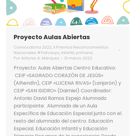
Proyecto Aulas Abiertas
Convocatoria 2022
,
II Premios Reconocimientos
Nacionales #YoIncluyo
,
Infantil
,
primaria
Por
Antonio A. Márquez
31 marzo 2022
Proyecto: Aulas Abiertas Centro Educativo:
CEIP «SAGRADO CORAZÓN DE JESÚS»
(Alhendín), CEIP «LUCENA RIVAS» (Lanjarón) y
CEIP «SAN ISIDRO» (Daimiel) Coordinador:
Antonio David Ramos Espejo Alumnado
participante: Alumnado de un Aula
Específica de Educación Especial junto con el
resto del alumnado del centro. Educación
Especial, Educación Infantil y Educación