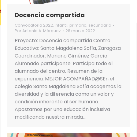
Docencia compartida
Convocatoria 2022
,
Infantil
,
primaria
,
secundaria
Por
Antonio A. Márquez
28 marzo 2022
Proyecto: Docencia compartida Centro
Educativo: Santa Magdalena Sofía, Zaragoza
Coordinador: Mariano Giménez García
Alumnado participante: Participa todo el
alumnado del centro. Resumen de la
experiencia: MEJOR ACOMPAÑAD@SEn el
colegio Santa Magdalena Sofía acogemos la
diversidad y la diferencia como un valor y
condición inherente al ser humano.
Apostamos por una educación inclusiva
modificando nuestra mirada…