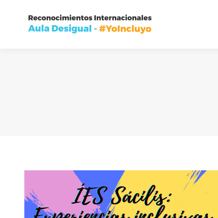
Inic
Inic