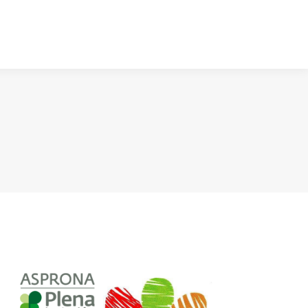
ucativas
Bases
Inscríbete
Contacto
ucativas
Bases
Inscríbete
Contacto