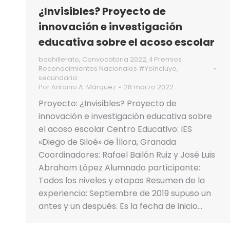
¿Invisibles? Proyecto de
innovación e investigación
educativa sobre el acoso escolar
bachillerato
,
Convocatoria 2022
,
II Premios
Reconocimientos Nacionales #YoIncluyo
,
secundaria
Por
Antonio A. Márquez
28 marzo 2022
Proyecto: ¿Invisibles? Proyecto de
innovación e investigación educativa sobre
el acoso escolar Centro Educativo: IES
«Diego de Siloé» de Íllora, Granada
Coordinadores: Rafael Bailón Ruiz y José Luis
Abraham López Alumnado participante:
Todos los niveles y etapas Resumen de la
experiencia: Septiembre de 2019 supuso un
antes y un después. Es la fecha de inicio…