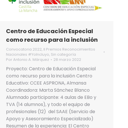
Centro de Educación Especial
como recurso para la inclusión
Convocatoria 2022
,
II Premios Reconocimientos
Nacionales #YoIncluyo
,
Sin categoría
Por
Antonio A. Márquez
28 marzo 2022
Proyecto: Centro de Educación Especial
como recurso para la inclusión Centro
Educativo: CCEE ASPRONA, Almansa
Coordinadora: Marta Sánchez Blanco
Alumnado participante: 4 aulas de EBo y
TVA (14 alumnos), y todo el equipo de
profesionales (12) del SAAE (Servicio de
Apoyo y Asesoramiento Especializado)
Resumen de la experiencia: El Centro