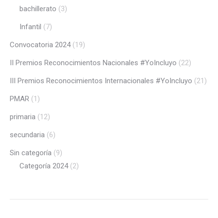
bachillerato
(3)
Infantil
(7)
Convocatoria 2024
(19)
II Premios Reconocimientos Nacionales #YoIncluyo
(22)
III Premios Reconocimientos Internacionales #YoIncluyo
(21)
PMAR
(1)
primaria
(12)
secundaria
(6)
Sin categoría
(9)
Categoría 2024
(2)