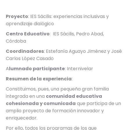
Proyecto
: IES Sácilis: experiencias inclusivas y
aprendizaje dialógico
Centro Educativo
: IES Sácilis, Pedro Abad,
Córdoba
Coordinadores
: Estefanía Aguayo Jiménez y José
Carlos López Casado
A
lumnado participante
: Internivelar
Resumen de la experiencia
:
Constituimos, pues, una pequeña gran familia
integrada en una
comunidad educativa
cohesionada y comunicada
que participa de un
amplio proyecto de formación innovador y
enriquecedor.
Por ello, todos los programas de los que