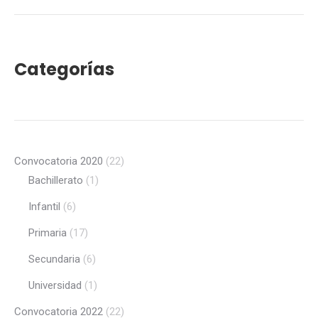
Categorías
Convocatoria 2020
(22)
Bachillerato
(1)
Infantil
(6)
Primaria
(17)
Secundaria
(6)
Universidad
(1)
Convocatoria 2022
(22)