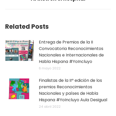
siguiente:
Related Posts
Entrega de Premios de la II
Convocatoria Reconocimientos
Nacionales e Internacionales de
Habla Hispana #YoIncluyo
6 mayo 2022
Finalistas de la IIª edición de los
premios Reconocimientos
Nacionales y países de Habla
Hispana #YoIncluyo Aula Desigual
24 abril 2022