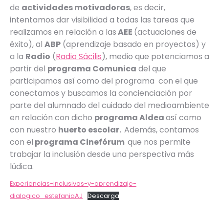
de
actividades motivadoras
, es decir,
intentamos dar visibilidad a todas las tareas que
realizamos en relación a las
AEE
(actuaciones de
éxito), al
ABP
(aprendizaje basado en proyectos) y
a la
Radio
(
Radio Sácilis
), medio que potenciamos a
partir del
programa Comunica
del que
participamos así como del programa con el que
conectamos y buscamos la concienciación por
parte del alumnado del cuidado del medioambiente
en relación con dicho
programa Aldea
así como
con nuestro
huerto escolar.
Además, contamos
con el
programa Cinefórum
que nos permite
trabajar la inclusión desde una perspectiva más
lúdica.
Experiencias-inclusivas-y-aprendizaje-
dialogico_estefaniaAJ
Descarga