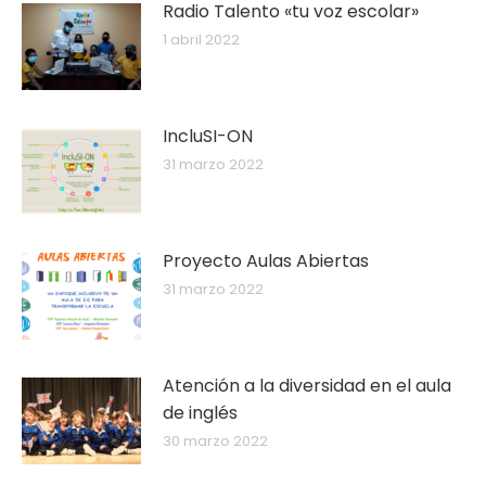
Radio Talento «tu voz escolar»
1 abril 2022
IncluSI-ON
31 marzo 2022
Proyecto Aulas Abiertas
31 marzo 2022
Atención a la diversidad en el aula
de inglés
30 marzo 2022