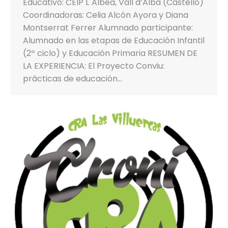
Educativo: CEIP L´Albea, Vall d’Alba (Castelló)
Coordinadoras: Celia Alcón Ayora y Diana
Montserrat Ferrer Alumnado participante:
Alumnado en las etapas de Educación Infantil
(2º ciclo) y Educación Primaria RESUMEN DE
LA EXPERIENCIA: El Proyecto Conviu:
prácticas de educación…