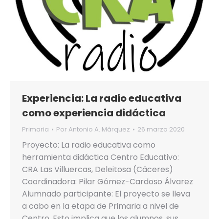
Experiencia: La radio educativa
como experiencia didáctica
Primaria
Por
Antonio A. Márquez
26 marzo 2020
Proyecto: La radio educativa como
herramienta didáctica Centro Educativo:
CRA Las Villuercas, Deleitosa (Cáceres)
Coordinadora: Pilar Gómez-Cardoso Álvarez
Alumnado participante: El proyecto se lleva
a cabo en la etapa de Primaria a nivel de
Centro. Esto implica que los alumnos, sus