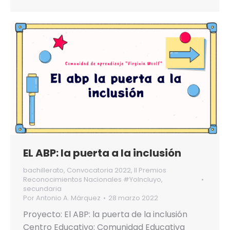
EL ABP: la puerta a la inclusión
bachillerato
,
Convocatoria 2022
,
II Premios
Reconocimientos Nacionales #YoIncluyo
,
secundaria
Por
Antonio A. Márquez
28 marzo 2022
Proyecto: El ABP: la puerta de la inclusión
Centro Educativo: Comunidad Educativa