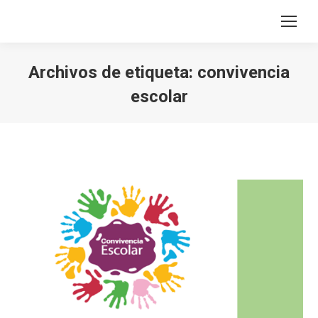
Archivos de etiqueta:
convivencia
escolar
Estás aquí: