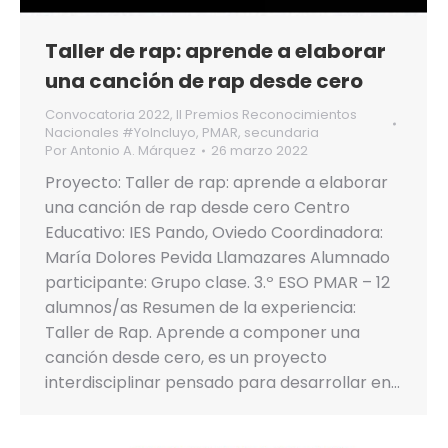
Taller de rap: aprende a elaborar
una canción de rap desde cero
Convocatoria 2022
,
II Premios Reconocimientos
Nacionales #YoIncluyo
,
PMAR
,
secundaria
Por
Antonio A. Márquez
26 marzo 2022
Proyecto: Taller de rap: aprende a elaborar
una canción de rap desde cero Centro
Educativo: IES Pando, Oviedo Coordinadora:
María Dolores Pevida Llamazares Alumnado
participante: Grupo clase. 3.º ESO PMAR – 12
alumnos/as Resumen de la experiencia:
Taller de Rap. Aprende a componer una
canción desde cero, es un proyecto
interdisciplinar pensado para desarrollar en…