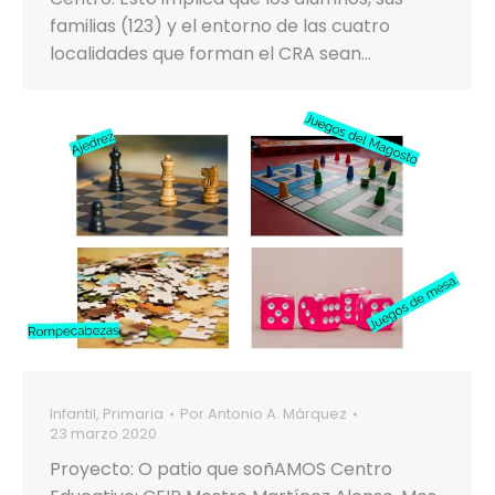
familias (123) y el entorno de las cuatro
localidades que forman el CRA sean…
Infantil
,
Primaria
Por
Antonio A. Márquez
23 marzo 2020
Proyecto: O patio que soñAMOS Centro