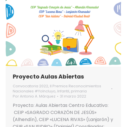
Proyecto Aulas Abiertas
Convocatoria 2022
,
II Premios Reconocimientos
Nacionales #YoIncluyo
,
Infantil
,
primaria
Por
Antonio A. Márquez
31 marzo 2022
Proyecto: Aulas Abiertas Centro Educativo:
CEIP «SAGRADO CORAZÓN DE JESÚS»
(Alhendín), CEIP «LUCENA RIVAS» (Lanjarón) y
CEIP «SAN ISIDRO» (Daimiel) Coordinador: