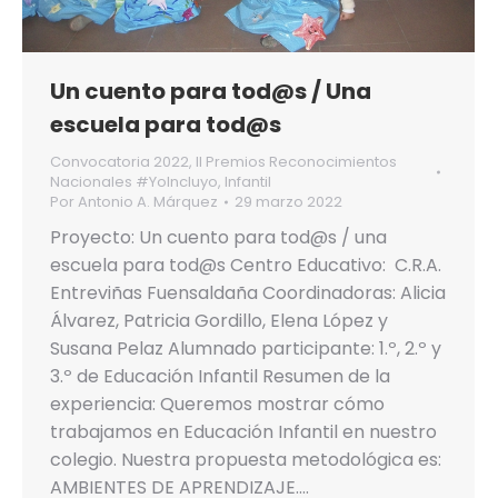
Un cuento para tod@s / Una
escuela para tod@s
Convocatoria 2022
,
II Premios Reconocimientos
Nacionales #YoIncluyo
,
Infantil
Por
Antonio A. Márquez
29 marzo 2022
Proyecto: Un cuento para tod@s / una
escuela para tod@s Centro Educativo: C.R.A.
Entreviñas Fuensaldaña Coordinadoras: Alicia
Álvarez, Patricia Gordillo, Elena López y
Susana Pelaz Alumnado participante: 1.º, 2.º y
3.º de Educación Infantil Resumen de la
experiencia: Queremos mostrar cómo
trabajamos en Educación Infantil en nuestro
colegio. Nuestra propuesta metodológica es:
AMBIENTES DE APRENDIZAJE.…