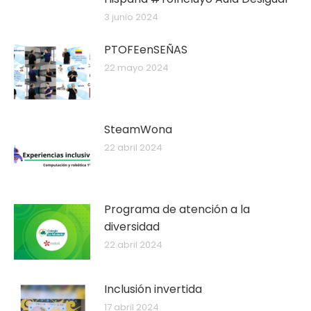
3 junio 2024
PTOFEenSEÑAS
22 mayo 2024
SteamWona
22 abril 2024
Programa de atención a la
diversidad
22 abril 2024
Inclusión invertida
17 abril 2024