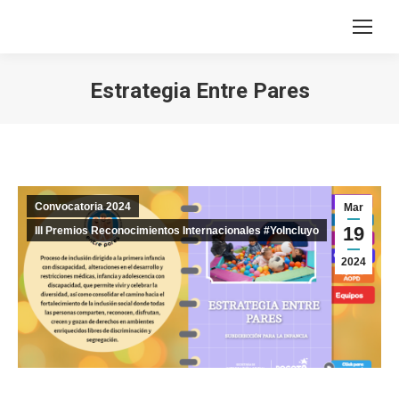
Estrategia Entre Pares
Estás aquí:
Convocatoria 2024
Mar
19
III Premios Reconocimientos Internacionales #YoIncluyo
2024