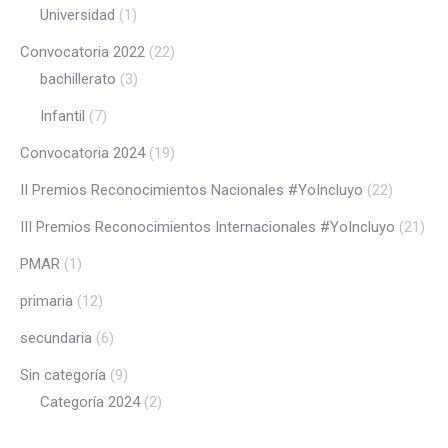
Universidad
(1)
Convocatoria 2022
(22)
bachillerato
(3)
Infantil
(7)
Convocatoria 2024
(19)
II Premios Reconocimientos Nacionales #YoIncluyo
(22)
III Premios Reconocimientos Internacionales #YoIncluyo
(21)
PMAR
(1)
primaria
(12)
secundaria
(6)
Sin categoría
(9)
Categoría 2024
(2)