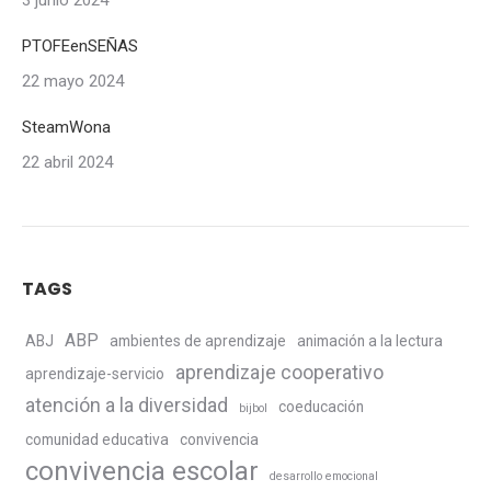
3 junio 2024
PTOFEenSEÑAS
22 mayo 2024
SteamWona
22 abril 2024
TAGS
ABP
ABJ
ambientes de aprendizaje
animación a la lectura
aprendizaje cooperativo
aprendizaje-servicio
atención a la diversidad
coeducación
bijbol
comunidad educativa
convivencia
convivencia escolar
desarrollo emocional