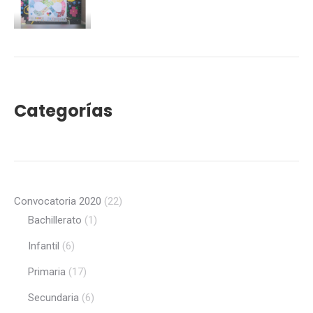
Categorías
Convocatoria 2020
(22)
Bachillerato
(1)
Infantil
(6)
Primaria
(17)
Secundaria
(6)